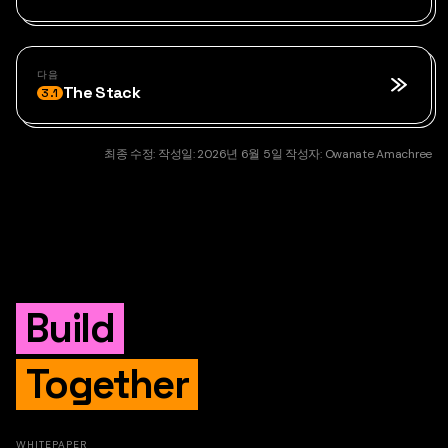
다음
The Stack
3.1
최종 수정:
작성일:
2026년 6월 5일
작성자:
Owanate Amachree
Build
Together
WHITEPAPER