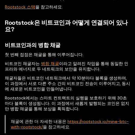
Rootstock 스택
을 참고하세요.
Rootstock은 비트코인과 어떻게 연결되어 있나
요?
비트코인과의 병합 채굴
첫 번째 접점은 채굴을 통해 이루어집니다.
비트코인 채굴자는
병합 채굴
이라고 알려진 작업을 통해 동일한 인
프라와 에너지로 두 네트워크의 보안을 유지합니다.
채굴자들은 비트코인 네트워크에서 약 10분마다 블록을 생성하며,
이 과정에서 서로 다른 주소 간의 비트코인 전송이 이루어지고, 동시
에 새로운 비트코인을 만들어냅니다.
Rootstock에서는 스마트 컨트랙트의 실행을 보호하기 위해 30초
마다 블록이 생성됩니다. 이 과정에서 새롭게 발행되는 코인은 없지
만 병합 채굴을 통해 보상을 획득합니다.
채굴에 관한 더 자세한 내용은
https://rootstock.io/mine-btc-
with-rootstock/
을 참고하세요.