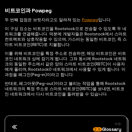
비트코인과 Powpeg
두 번째 접점은 브릿지라고도 알려져 있는
Powpeg
입니다.
이 구성 요소는 비트코인을 Rootstock으로 전송할 수 있도록 두 네
트워크를 연결해줍니다. 덕분에 개발자들은 Rootstock에서 스마트
컨트랙트와 상호작용할 수 있으며, 가스비는 동일한 비트코인, 즉 스
마트 비트코인(RBTC)로 지불합니다.
이를 위해 비트코인을 특정 주소로 전송하면, 해당 비트코인은 비트
코인 네트워크 상에 잠기게 됩니다. 그와 동시에 Rootstock 네트워
크의 동일한 주소에서 같은 양의 스마트 비트코인(RBTC)이 사용자
에게 풀리며, Rootstock0 네트워크에서 사용할 수 있게 됩니다. 이
과정을 페그인(Peg-in)이라고 합니다.
반대로, 페그아웃(Peg-out)이라고 불리는 작업을 통해 Rootstock
네트워크의 특정 주소로 스마트 비트코인(RBTC)을 보내면, 비트코
인 네트워크에서 다시 비트코인을 돌려받을 수 있습니다.
이전
Glossary
2.0